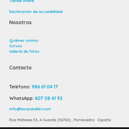
Tienda online
Declaración de accesibilidad
Nosotros
Quiénes somos
Cursos
Galería de fotos
Contacto
Teléfono:
986 61 04 17
WhatsApp:
607 08 61 92
info@lacasataller.com
Rúa Malteses 53, A Guarda (36780) , Pontevedra - España