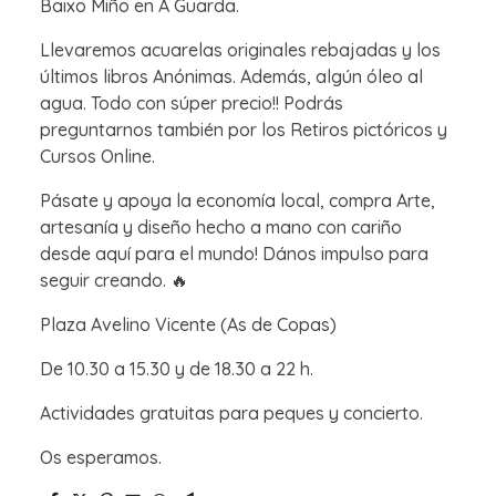
Baixo Miño en A Guarda.
Llevaremos acuarelas originales rebajadas y los
últimos libros Anónimas. Además, algún óleo al
agua. Todo con súper precio!! Podrás
preguntarnos también por los Retiros pictóricos y
Cursos Online.
Pásate y apoya la economía local, compra Arte,
artesanía y diseño hecho a mano con cariño
desde aquí para el mundo! Dános impulso para
seguir creando. 🔥
Plaza Avelino Vicente (As de Copas)
De 10.30 a 15.30 y de 18.30 a 22 h.
Actividades gratuitas para peques y concierto.
Os esperamos.