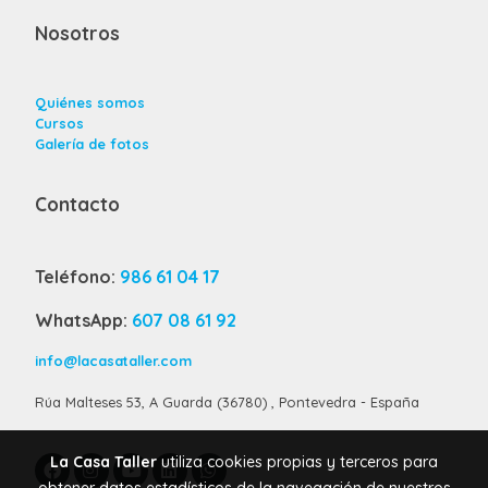
Nosotros
Quiénes somos
Cursos
Galería de fotos
Contacto
Teléfono:
986 61 04 17
WhatsApp:
607 08 61 92
info@lacasataller.com
Rúa Malteses 53, A Guarda (36780) , Pontevedra - España
La Casa Taller
utiliza cookies propias y terceros para