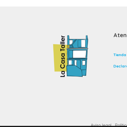
Aten
Tienda 
Declar
Aviso legal
Políti