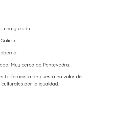
s, una gozada.
Galicia.
taberna.
laboa. Muy cerca de Pontevedra.
cto feminista de puesta en valor de
culturales por la igualdad.