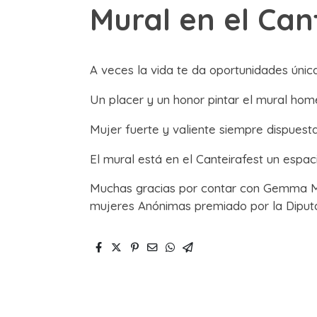
Mural en el Can
A veces la vida te da oportunidades úni
Un placer y un honor pintar el mural home
Mujer fuerte y valiente siempre dispuesta
El mural está en el Canteirafest un esp
Muchas gracias por contar con Gemma Ma
mujeres Anónimas premiado por la Diputac