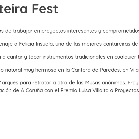
teira Fest
cas de trabajar en proyectos interesantes y comprometido
naje a Felicia Insuela, una de las mejores cantareiras de 
 a cantar y tocar instrumentos tradicionales en cualquier 
acio natural muy hermoso en la Cantera de Paredes, en Vi
rqués para retratar a otra de las Musas anónimas. Proye
ión de A Coruña con el Premio Luisa Villalta a Proyectos 