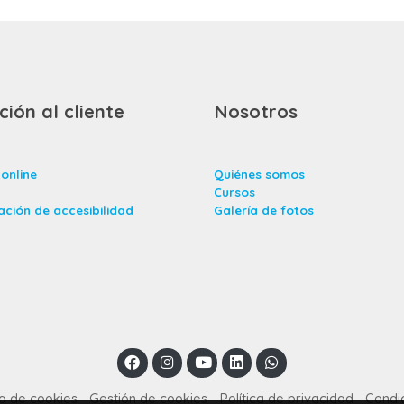
ción al cliente
Nosotros
online
Quiénes somos
Cursos
ación de accesibilidad
Galería de fotos
ca de cookies
Gestión de cookies
Política de privacidad
Condi